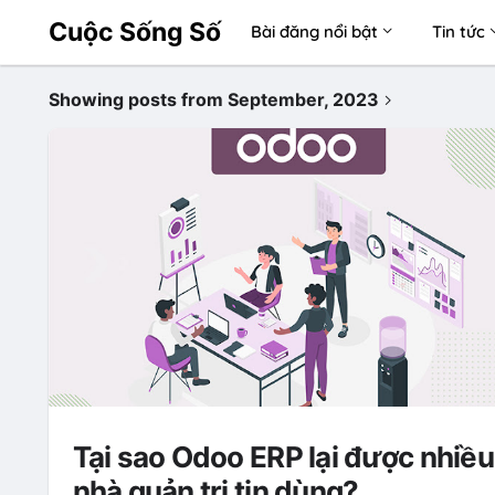
Cuộc Sống Số
Bài đăng nổi bật
Tin tức
Showing posts from September, 2023
Tại sao Odoo ERP lại được nhiều
nhà quản trị tin dùng?