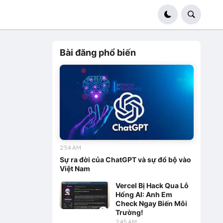
Bài đăng phổ biến
2:54 AM
Sự ra đời của ChatGPT và sự đổ bộ vào
Việt Nam
Vercel Bị Hack Qua Lỗ
Hổng AI: Anh Em
Check Ngay Biến Môi
Trường!
2:45 AM