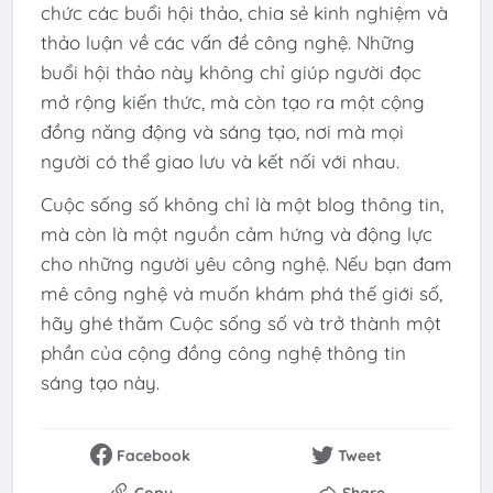
chức các buổi hội thảo, chia sẻ kinh nghiệm và
thảo luận về các vấn đề công nghệ. Những
buổi hội thảo này không chỉ giúp người đọc
mở rộng kiến thức, mà còn tạo ra một cộng
đồng năng động và sáng tạo, nơi mà mọi
người có thể giao lưu và kết nối với nhau.
Cuộc sống số không chỉ là một blog thông tin,
mà còn là một nguồn cảm hứng và động lực
cho những người yêu công nghệ. Nếu bạn đam
mê công nghệ và muốn khám phá thế giới số,
hãy ghé thăm Cuộc sống số và trở thành một
phần của cộng đồng công nghệ thông tin
sáng tạo này.
Facebook
Tweet
Copy
Share