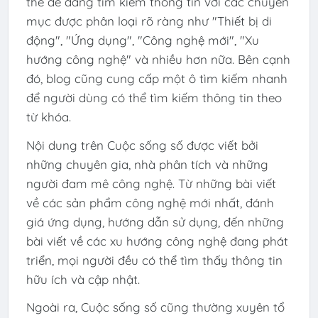
thể dễ dàng tìm kiếm thông tin với các chuyên
mục được phân loại rõ ràng như "Thiết bị di
động", "Ứng dụng", "Công nghệ mới", "Xu
hướng công nghệ" và nhiều hơn nữa. Bên cạnh
đó, blog cũng cung cấp một ô tìm kiếm nhanh
để người dùng có thể tìm kiếm thông tin theo
từ khóa.
Nội dung trên Cuộc sống số được viết bởi
những chuyên gia, nhà phân tích và những
người đam mê công nghệ. Từ những bài viết
về các sản phẩm công nghệ mới nhất, đánh
giá ứng dụng, hướng dẫn sử dụng, đến những
bài viết về các xu hướng công nghệ đang phát
triển, mọi người đều có thể tìm thấy thông tin
hữu ích và cập nhật.
Ngoài ra, Cuộc sống số cũng thường xuyên tổ