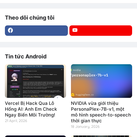
Theo dõi chúng tôi
Tin tức Android
Vercel Bị Hack Qua Lỗ
NVIDIA vừa giới thiệu
Hổng AI: Anh Em Check
PersonaPlex-7B-v1, một
Ngay Biến Môi Trường!
mô hình speech-to-speech
thời gian thực
21 April, 2026
18 January, 2026