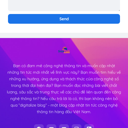
Bạn có đam mê công nghệ thông tin và muốn cập nhật
những tin tức mới nhất về lĩnh vực này? Bạn muốn tìm hiểu về
những xu hướng, ứng dụng và thách thức của công nghệ số
trong thời đại hiện đại? Bạn muốn đọc những bài viết chất
lượng, sâu sắc và trung thực về các chủ đề liên quan đến công
nghệ thông tin? Nếu câu trả lời là có, thì bạn không nên bỏ
qua “digitalize blog” - một blog cập nhật tin tức công nghệ
thông tin hàng đầu Việt Nam.