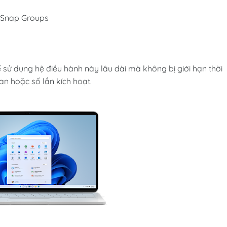
à Snap Groups
sử dụng hệ điều hành này lâu dài mà không bị giới hạn thời
ian hoặc số lần kích hoạt.