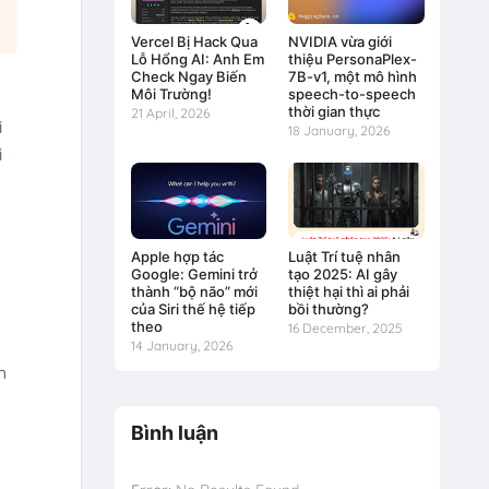
Vercel Bị Hack Qua
NVIDIA vừa giới
Lỗ Hổng AI: Anh Em
thiệu PersonaPlex-
Check Ngay Biến
7B-v1, một mô hình
Môi Trường!
speech-to-speech
thời gian thực
21 April, 2026
i
18 January, 2026
i
Apple hợp tác
Luật Trí tuệ nhân
Google: Gemini trở
tạo 2025: AI gây
thành “bộ não” mới
thiệt hại thì ai phải
của Siri thế hệ tiếp
bồi thường?
theo
16 December, 2025
14 January, 2026
h
Bình luận