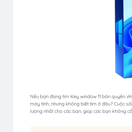
Nếu bạn đang tìm Key window 11 bản quyền vĩnh
máy tính, nhưng không biết tìm ở đâu? Cuộc số
lượng nhất cho các bạn, giúp các bạn không cần