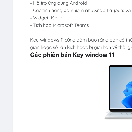
- Hỗ trợ ứng dụng Android
- Các tính năng đa nhiệm như Snap Layouts v
- Widget tiện lợi
- Tích hợp Microsoft Teams
Key Windows 11 cũng đảm bảo rằng bạn có thể 
gian hoặc số lần kích hoạt. bị giới hạn về thời g
Các phiên bản Key window 11